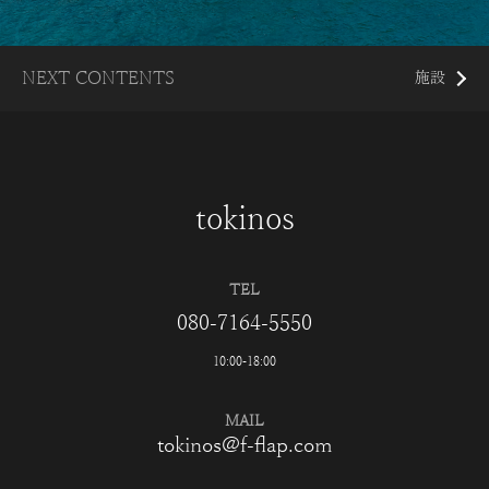
NEXT CONTENTS
施設
tokinos
TEL
080-7164-5550
10:00-18:00
MAIL
tokinos@f-flap.com