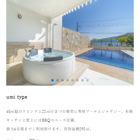
umi type
40㎡超のリビングと22㎡の３つの寝室に専用プールとジャグジー、本格
キッチンと屋上にはBBQスペース完備。
最大6名様までご利用頂けます。有効面積292㎡。