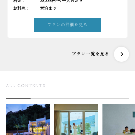
料金
:
28,336円〜/一人あたり
お料理
:
素泊まり
プランの詳細を見る
プラン一覧を見る
ALL CONTENTS