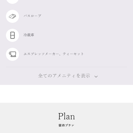
バスローブ
冷蔵庫
エスプレッソメーカー、ティーセット
全てのアメニティを表示
Plan
宿泊プラン